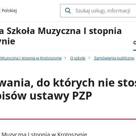
 Polskiej
 Szkoła Muzyczna I stopnia
ynie
O
Muzyczna I stopnia w Krotoszynie
O szkole
Zamówienia publiczne
ania, do których nie sto
pisów ustawy PZP
Muzyczna I stopnia w Krotoszynie