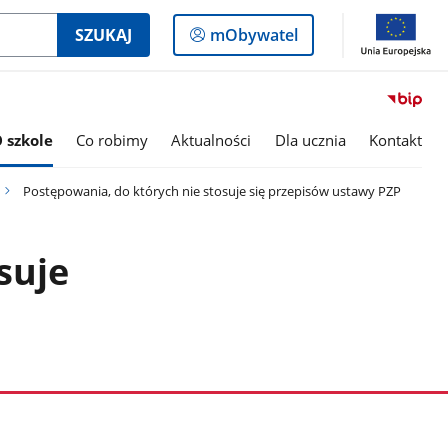
Logowanie
SZUKAJ
mObywatel
do
panelu
 szkole
Co robimy
Aktualności
Dla ucznia
Kontakt
Postępowania, do których nie stosuje się przepisów ustawy PZP
suje