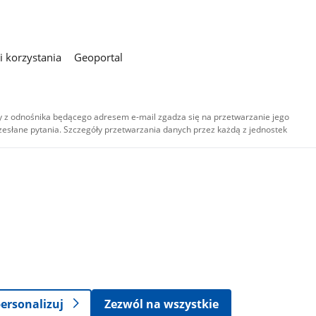
 korzystania
Geoportal
 z odnośnika będącego adresem e-mail zgadza się na przetwarzanie jego
esłane pytania. Szczegóły przetwarzania danych przez każdą z jednostek
,
-
ersonalizuj
Zezwól na wszystkie