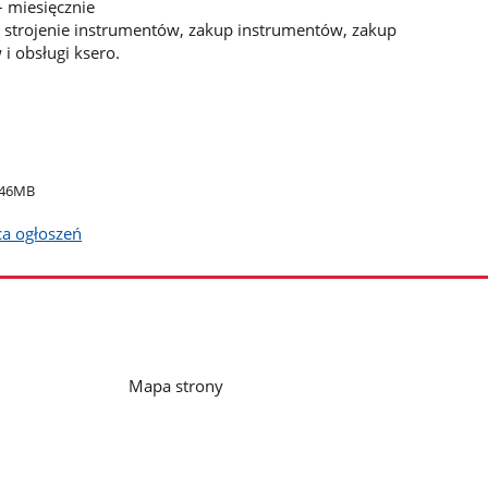
– miesięcznie
i strojenie instrumentów, zakup instrumentów, zakup
 obsługi ksero.
.46MB
ca ogłoszeń
Mapa strony