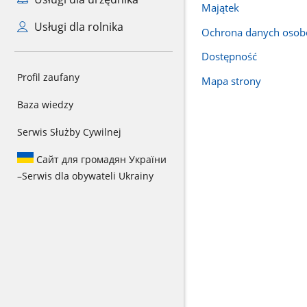
Majątek
Usługi dla rolnika
Ochrona danych oso
Dostępność
Profil zaufany
Mapa strony
Baza wiedzy
Serwis Służby Cywilnej
Сайт для громадян України
–
Serwis dla obywateli Ukrainy