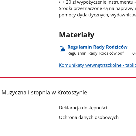
• + 20 zł wypożyczenie instrumentu 
Środki przeznaczone są na naprawy 
pomocy dydaktycznych, wydawnictw i
Materiały
Regulamin Rady Rodziców
Regulamin​_Rady​_Rodziców.pdf
0
Komunikaty wewnątrzszkolne - tabli
Muzyczna I stopnia w Krotoszynie
Deklaracja dostępności
Ochrona danych osobowych