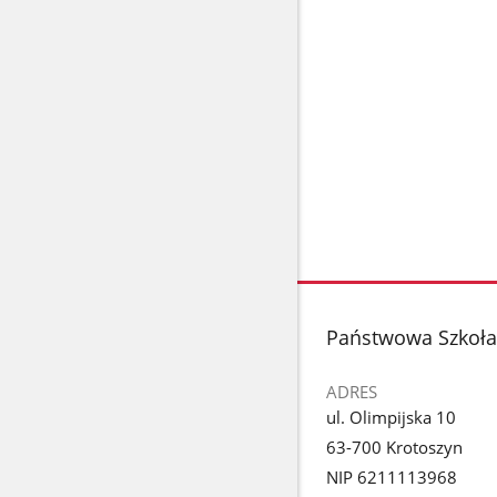
stopka
Państwowa Szkoła 
ADRES
ul. Olimpijska 10
63-700 Krotoszyn
NIP 6211113968