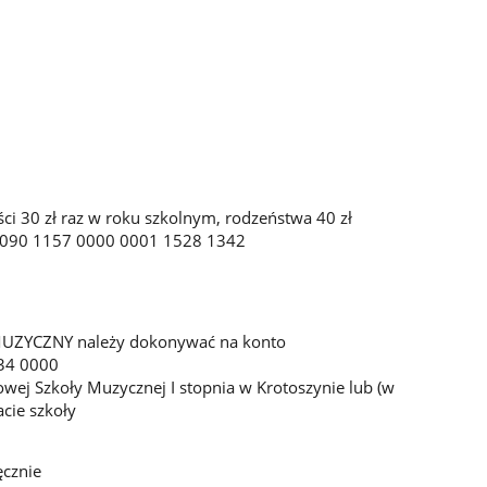
i 30 zł raz w roku szkolnym, rodzeństwa 40 zł
 1090 1157 0000 0001 1528 1342
MUZYCZNY należy dokonywać na konto
34 0000
wej Szkoły Muzycznej I stopnia w Krotoszynie lub (w
cie szkoły
ęcznie