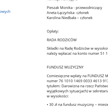
Pieszak Monika - przewodniczący
bowych
Aneta Łączyńska- członek
Karolina Niedbała – członek
Opłaty:
RADA RODZICÓW
Składki na Radę Rodziców w wysokośc
należy wpłacać na konto numer 51
FUNDUSZ MUZYCZNY
Comiesięczne wpłaty na FUNDUSZ 
numer 76 1010 1469 0033 4613 91
tytułem: Darowizna na rzecz Państwo
wyjątkowych sytuacjach) w sekretaria
w wysokości:
• 30 zł na fundusz muzyczny – miesi