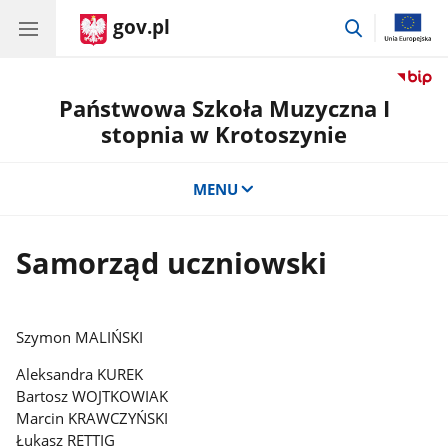
gov.pl
przejdź
do
wyszukiwar
Państwowa Szkoła Muzyczna I
stopnia w Krotoszynie
MENU
Samorząd uczniowski
Szymon MALIŃSKI
Aleksandra KUREK
Bartosz WOJTKOWIAK
Marcin KRAWCZYŃSKI
Łukasz RETTIG