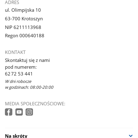
ADRES
ul. Olimpijska 10
63-700 Krotoszyn
NIP 6211113968
Regon 000640188
KONTAKT
Skontaktuj się z nami
pod numerem:
62 72 53 441
W dni robocze
w godzinach: 08:00-20:00
MEDIA SPOŁECZNOŚCIOWE:
Na skróty