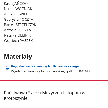
Kasia JAŃCZAK
Nikola WOŹNIAK
Antosia KWIEK
Gabrysia POCZTA
Bartek STRZELCZYK
Antosia POCZTA
Natalka OLEJNIK
Wojciech PASZEK
Materiały
Regulamin Samorządu Uczniowskiego
Regulamin​_Samorządu​_Uczniowskiego.pdf
0.41MB
stopka
Państwowa Szkoła Muzyczna I stopnia w
Krotoszynie