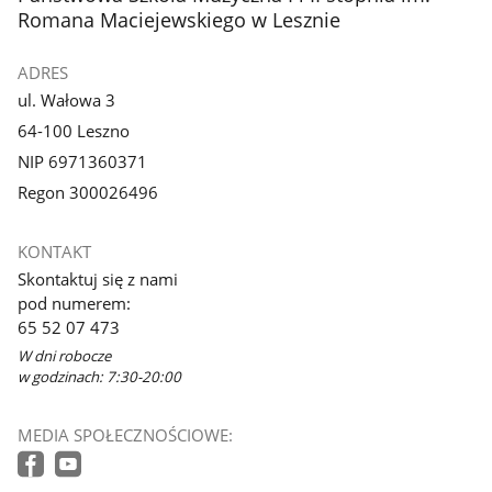
Romana Maciejewskiego w Lesznie
ADRES
ul. Wałowa 3
64-100 Leszno
NIP 6971360371
Regon 300026496
KONTAKT
Skontaktuj się z nami
pod numerem:
65 52 07 473
W dni robocze
w godzinach: 7:30-20:00
MEDIA SPOŁECZNOŚCIOWE: