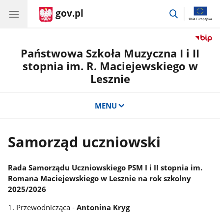
gov.pl
przejdź
do
wyszukiwar
Państwowa Szkoła Muzyczna I i II
stopnia im. R. Maciejewskiego w
Lesznie
MENU
Samorząd uczniowski
Rada Samorządu Uczniowskiego PSM I i II stopnia im.
Romana Maciejewskiego w Lesznie na rok szkolny
2025/2026
1. Przewodnicząca -
Antonina Kryg