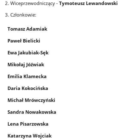
2. Wiceprzewodniczący -
Tymoteusz Lewandowski
3. Członkowie:
Tomasz Adamiak
Paweł Bielicki
Ewa Jakubiak-Sęk
Mikołaj Jóźwiak
Emilia Klamecka
Daria Kokocińska
Michał Mrówczyński
Sandra Nowakowska
Lena Pisarzowska
Katarzyna Wojciak