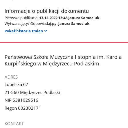
Informacje o publikacji dokumentu
Pierwsza publikacja:
13.12.2022 13:48 Janusz Samociuk
Wytwarzający/ Odpowiadający:
Janusz Samociuk
Pokaż historię zmian
stopka
Państwowa Szkoła Muzyczna I stopnia im. Karola
Kurpińskiego w Międzyrzecu Podlaskim
ADRES
Lubelska 67
21-560 Międzyrzec Podlaski
NIP 5381029516
Regon 002302171
KONTAKT