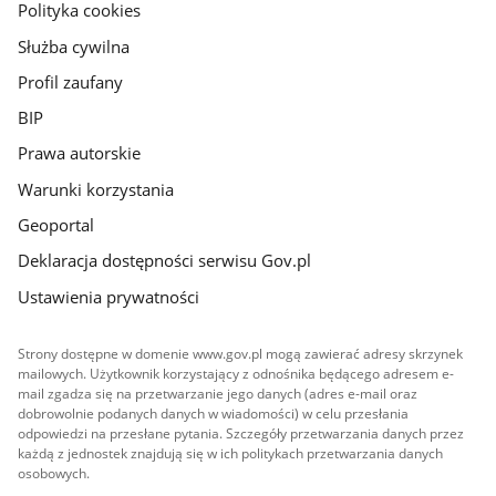
gov.pl
Polityka cookies
Służba cywilna
Profil zaufany
BIP
Prawa autorskie
Warunki korzystania
Geoportal
Deklaracja dostępności serwisu Gov.pl
Ustawienia prywatności
Strony dostępne w domenie www.gov.pl mogą zawierać adresy skrzynek
mailowych. Użytkownik korzystający z odnośnika będącego adresem e-
mail zgadza się na przetwarzanie jego danych (adres e-mail oraz
dobrowolnie podanych danych w wiadomości) w celu przesłania
odpowiedzi na przesłane pytania. Szczegóły przetwarzania danych przez
każdą z jednostek znajdują się w ich politykach przetwarzania danych
osobowych.