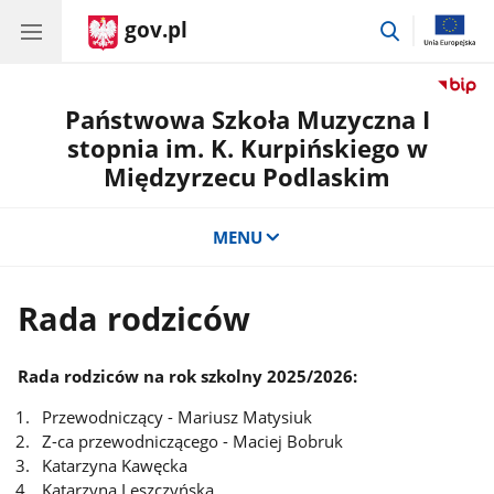
gov.pl
przejdź
do
wyszukiwar
Państwowa Szkoła Muzyczna I
stopnia im. K. Kurpińskiego w
Międzyrzecu Podlaskim
MENU
Rada rodziców
Rada rodziców na rok szkolny 2025/2026:
Przewodniczący - Mariusz Matysiuk
Z-ca przewodniczącego - Maciej Bobruk
Katarzyna Kawęcka
Katarzyna Leszczyńska