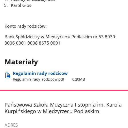
Karol Głos
Konto rady rodziców:
Bank Spółdzielczy w Międzyrzecu Podlaskim nr 53 8039
0006 0001 0008 8675 0001
Materiały
Regulamin rady rodziców
Regulamin​_rady​_rodziców.pdf
0.20MB
stopka
Państwowa Szkoła Muzyczna I stopnia im. Karola
Kurpińskiego w Międzyrzecu Podlaskim
ADRES