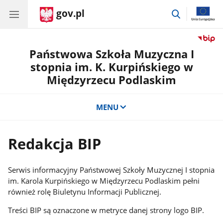
gov.pl
przejdź
do
wyszukiwar
Państwowa Szkoła Muzyczna I
stopnia im. K. Kurpińskiego w
Międzyrzecu Podlaskim
MENU
Redakcja BIP
Serwis informacyjny Państwowej Szkoły Muzycznej I stopnia
im. Karola Kurpińskiego w Międzyrzecu Podlaskim pełni
również rolę Biuletynu Informacji Publicznej.
Treści BIP są oznaczone w metryce danej strony logo BIP.