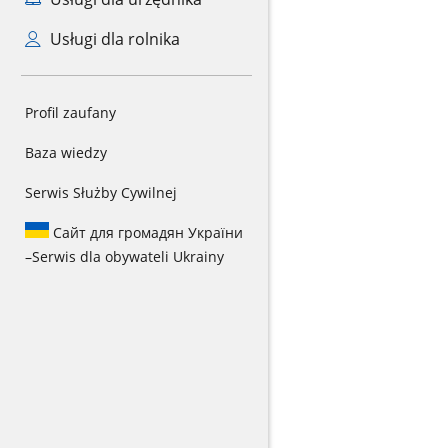
Usługi dla rolnika
Profil zaufany
Baza wiedzy
Serwis Służby Cywilnej
Сайт для громадян України
–
Serwis dla obywateli Ukrainy