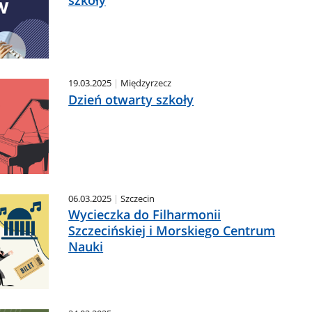
szkoły
19.03.2025
Międzyrzecz
Dzień otwarty szkoły
06.03.2025
Szczecin
Wycieczka do Filharmonii
Szczecińskiej i Morskiego Centrum
Nauki