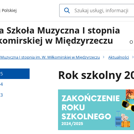
 Polskiej
 Szkoła Muzyczna I stopnia
komirskiej w Międzyrzeczu
O 
Muzyczna I stopnia im. W. Wiłkomirskiej w Międzyrzeczu
Aktualności
Rok szkolny 2
25
24
23