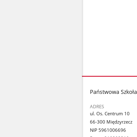
stopka
Państwowa Szkoła 
ADRES
ul. Os. Centrum 10
66-300 Międzyrzecz
NIP 5961006696