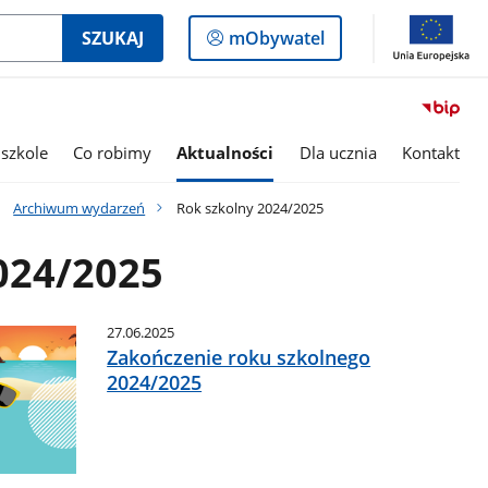
Logowanie
SZUKAJ
mObywatel
do
panelu
szkole
Co robimy
Aktualności
Dla ucznia
Kontakt
Archiwum wydarzeń
Rok szkolny 2024/2025
024/2025
27.06.2025
Zakończenie roku szkolnego
2024/2025