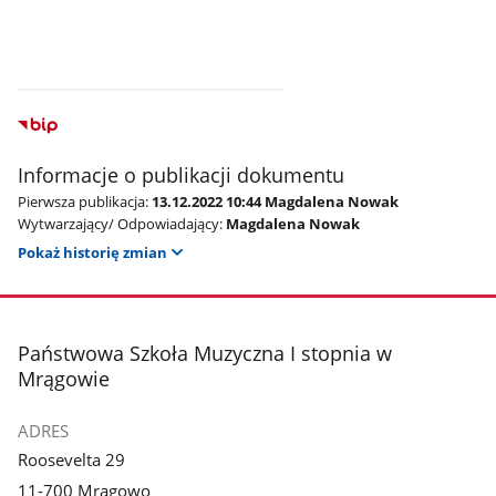
Informacje o publikacji dokumentu
Pierwsza publikacja:
13.12.2022 10:44 Magdalena Nowak
Wytwarzający/ Odpowiadający:
Magdalena Nowak
Pokaż historię zmian
stopka
Państwowa Szkoła Muzyczna I stopnia w
Mrągowie
ADRES
Roosevelta 29
11-700 Mrągowo