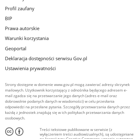
Profil zaufany
BIP
Prawa autorskie
Warunki korzystania
Geoportal
Deklaracja dostępności serwisu Gov.pl
Ustawienia prywatności
Strony dostępne w domenie www.gov.pl mogą zawierać adresy skrzynek
mailowych. Użytkownik korzystający z odnośnika będącego adresem e-
mail zgadza się na przetwarzanie jego danych (adres e-mail oraz
dobrowolnie podanych danych w wiadomości) w celu przesłania
odpowiedzi na przesłane pytania. Szczegóły przetwarzania danych przez
każdą z jednostek znajdują się w ich politykach przetwarzania danych
osobowych.
Treści tekstowe publikowane w serwisie (z
wyłączeniem treści audiowizualnych), są udostępniane
na licencji typu Creative Commons: uznanie autorstwa