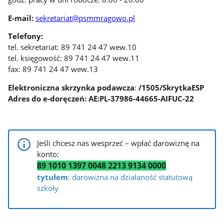
E-mail:
sekretariat@psmmragowo.pl
Telefony:
tel. sekretariat: 89 741 24 47 wew.10
tel. księgowość: 89 741 24 47 wew.11
fax: 89 741 24 47 wew.13
Elektroniczna skrzynka podawcza
:
/1505/SkrytkaESP
Adres do e-doręczeń: AE:PL-37986-44665-AIFUC-22
Jeśli chcesz nas wesprzeć – wpłać darowiznę na
konto:
89 1010 1397 0048 2213 9134 0000
tytułem
: darowizna na działaność statutową
szkoły