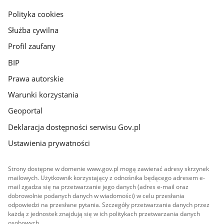
gov.pl
Polityka cookies
Służba cywilna
Profil zaufany
BIP
Prawa autorskie
Warunki korzystania
Geoportal
Deklaracja dostępności serwisu Gov.pl
Ustawienia prywatności
Strony dostępne w domenie www.gov.pl mogą zawierać adresy skrzynek
mailowych. Użytkownik korzystający z odnośnika będącego adresem e-
mail zgadza się na przetwarzanie jego danych (adres e-mail oraz
dobrowolnie podanych danych w wiadomości) w celu przesłania
odpowiedzi na przesłane pytania. Szczegóły przetwarzania danych przez
każdą z jednostek znajdują się w ich politykach przetwarzania danych
osobowych.