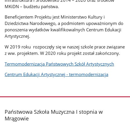
MKiDN – budżetu państwa.
Beneficjentem Projektu jest Ministerstwo Kultury i
Dziedzictwa Narodowego, a podmiotem upoważnionym do
ponoszenia wydatków kwalifikowalnych Centrum Edukacji
Artystycznej.
W 2019 roku rozpoczęły się w naszej szkole prace związane
z ww. projektem. W 2020 roku projekt został zakończony.
Termomodernizacja Państwowych Szkół Artystycznych
Centrum Edukacji Artystycznej - termomodernizacja
stopka
Państwowa Szkoła Muzyczna I stopnia w
Mrągowie