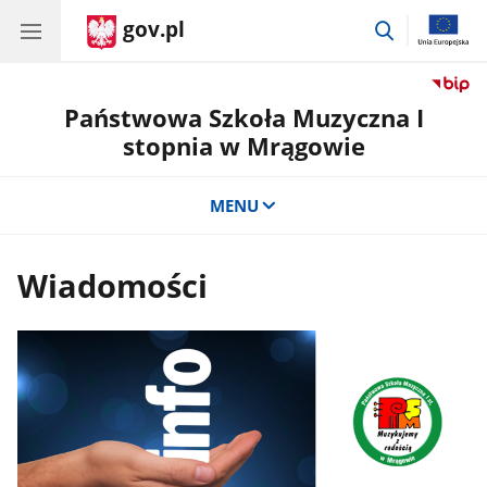
gov.pl
przejdź
do
wyszukiwar
Państwowa Szkoła Muzyczna I
stopnia w Mrągowie
MENU
Wiadomości