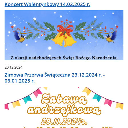
Koncert Walentynkowy 14.02.2025 r.
20.12.2024
Zimowa Przerwa Świąteczna 23.12.2024 r. -
06.01.2025 r.