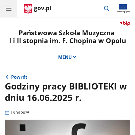
gov.pl
przejdź
do
wyszukiwar
Państwowa Szkoła Muzyczna
I i II stopnia im. F. Chopina w Opolu
MENU
Powrót
Godziny pracy BIBLIOTEKI w
dniu 16.06.2025 r.
16.06.2025