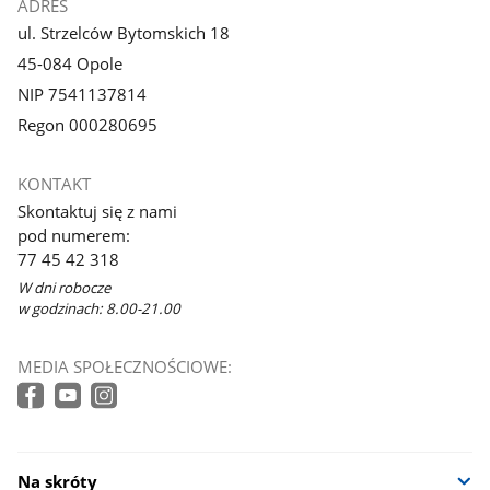
ADRES
ul. Strzelców Bytomskich 18
45-084 Opole
NIP 7541137814
Regon 000280695
KONTAKT
Skontaktuj się z nami
pod numerem:
77 45 42 318
W dni robocze
w godzinach: 8.00-21.00
MEDIA SPOŁECZNOŚCIOWE:
Na skróty