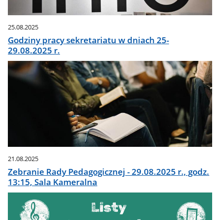
25.08.2025
Godziny pracy sekretariatu w dniach 25-
29.08.2025 r.
21.08.2025
Zebranie Rady Pedagogicznej - 29.08.2025 r., godz.
13:15, Sala Kameralna