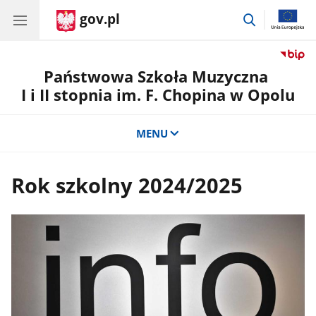
gov.pl
przejdź
do
wyszukiwar
Państwowa Szkoła Muzyczna
I i II stopnia im. F. Chopina w Opolu
MENU
Rok szkolny 2024/2025