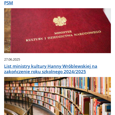
PSM
27.06.2025
List ministry kultury Hanny Wróblewskiej na
zakończenie roku szkolnego 2024/2025