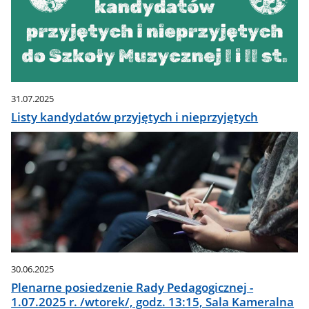
31.07.2025
Listy kandydatów przyjętych i nieprzyjętych
30.06.2025
Plenarne posiedzenie Rady Pedagogicznej -
1.07.2025 r. /wtorek/, godz. 13:15, Sala Kameralna