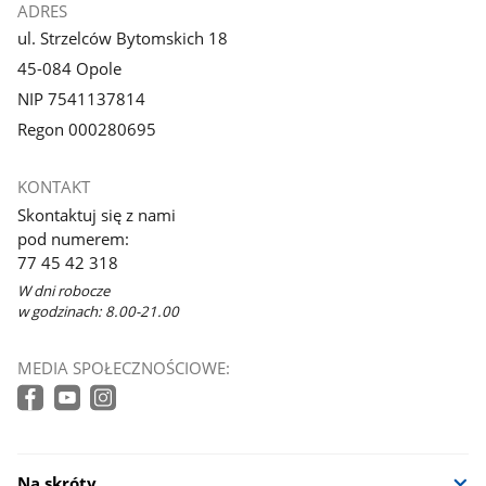
ADRES
ul. Strzelców Bytomskich 18
45-084 Opole
NIP 7541137814
Regon 000280695
KONTAKT
Skontaktuj się z nami
pod numerem:
77 45 42 318
W dni robocze
w godzinach: 8.00-21.00
MEDIA SPOŁECZNOŚCIOWE:
Na skróty