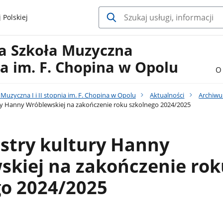
 Polskiej
a Szkoła Muzyczna
nia im. F. Chopina w Opolu
O 
uzyczna I i II stopnia im. F. Chopina w Opolu
Aktualności
Archiw
ury Hanny Wróblewskiej na zakończenie roku szkolnego 2024/2025
istry kultury Hanny
skiej na zakończenie rok
go 2024/2025