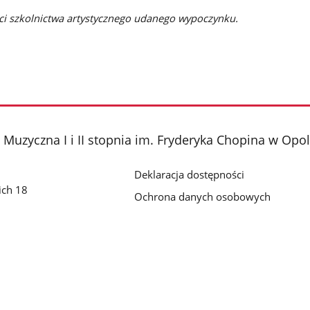
ści szkolnictwa artystycznego udanego wypoczynku.
Muzyczna I i II stopnia im. Fryderyka Chopina w Opo
Deklaracja dostępności
ich 18
Ochrona danych osobowych