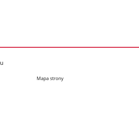
lu
Mapa strony