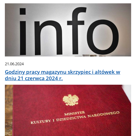
21.06.2024
Godziny pracy magazynu skrzypiec i altówek w
dniu 21 czerwca 2024 r.