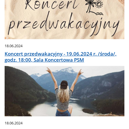
18.06.2024
Koncert przedwakacyjny - 19.06.2024 r. /środa/,
godz. 18:00, Sala Koncertowa PSM
18.06.2024