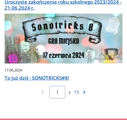
Uroczyste zakończenie roku szkolnego 2023/2024 -
21.06.2024 r.
17.06.2024
To już dziś - SONOTRICKS#8!
z
15