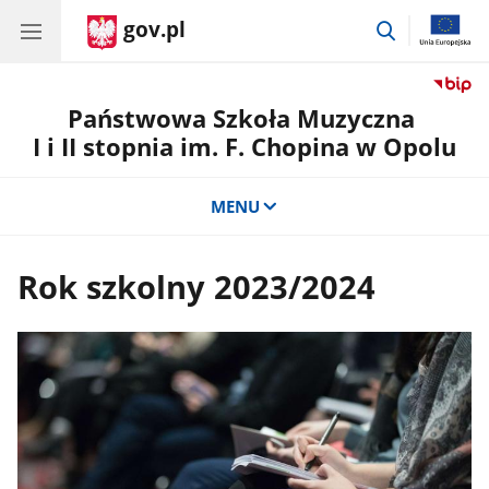
gov.pl
przejdź
do
wyszukiwar
Państwowa Szkoła Muzyczna
I i II stopnia im. F. Chopina w Opolu
MENU
Rok szkolny 2023/2024