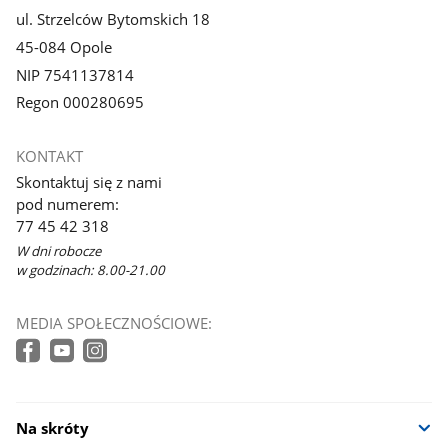
ul. Strzelców Bytomskich 18
45-084 Opole
NIP 7541137814
Regon 000280695
KONTAKT
Skontaktuj się z nami
pod numerem:
77 45 42 318
W dni robocze
w godzinach: 8.00-21.00
MEDIA SPOŁECZNOŚCIOWE:
Na skróty