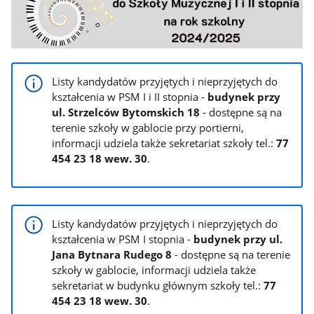
Listy kandydatów przyjętych i nieprzyjętych do
kształcenia w PSM I i II stopnia -
budynek przy
ul. Strzelców Bytomskich 18
- dostępne są na
terenie szkoły w gablocie przy portierni,
informacji udziela także sekretariat szkoły tel.:
77
454 23 18 wew. 30
.
Listy kandydatów przyjętych i nieprzyjętych do
kształcenia w PSM I stopnia -
budynek przy ul.
Jana Bytnara Rudego 8
- dostępne są na terenie
szkoły w gablocie, informacji udziela także
sekretariat w budynku głównym szkoły tel.:
77
454 23 18 wew. 30
.