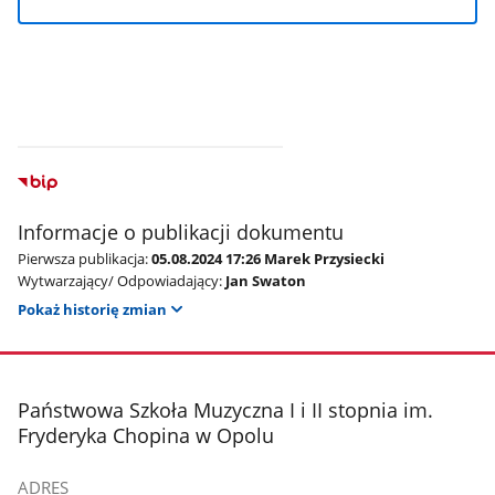
Informacje o publikacji dokumentu
Pierwsza publikacja:
05.08.2024 17:26 Marek Przysiecki
Wytwarzający/ Odpowiadający:
Jan Swaton
Pokaż historię zmian
stopka
Państwowa Szkoła Muzyczna I i II stopnia im.
Fryderyka Chopina w Opolu
ADRES