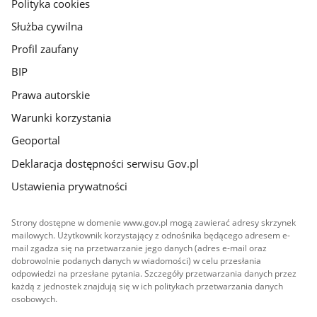
gov.pl
Polityka cookies
Służba cywilna
Profil zaufany
BIP
Prawa autorskie
Warunki korzystania
Geoportal
Deklaracja dostępności serwisu Gov.pl
Ustawienia prywatności
Strony dostępne w domenie www.gov.pl mogą zawierać adresy skrzynek
mailowych. Użytkownik korzystający z odnośnika będącego adresem e-
mail zgadza się na przetwarzanie jego danych (adres e-mail oraz
dobrowolnie podanych danych w wiadomości) w celu przesłania
odpowiedzi na przesłane pytania. Szczegóły przetwarzania danych przez
każdą z jednostek znajdują się w ich politykach przetwarzania danych
osobowych.