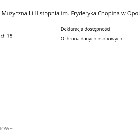
Muzyczna I i II stopnia im. Fryderyka Chopina w Opo
Deklaracja dostępności
ich 18
Ochrona danych osobowych
IOWE: