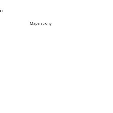
lu
Mapa strony