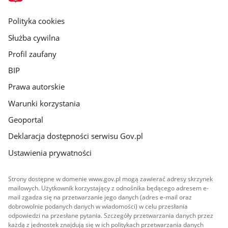
główna
gov.pl
Polityka cookies
Służba cywilna
Profil zaufany
BIP
Prawa autorskie
Warunki korzystania
Geoportal
Deklaracja dostępności serwisu Gov.pl
Ustawienia prywatności
Strony dostępne w domenie www.gov.pl mogą zawierać adresy skrzynek
mailowych. Użytkownik korzystający z odnośnika będącego adresem e-
mail zgadza się na przetwarzanie jego danych (adres e-mail oraz
dobrowolnie podanych danych w wiadomości) w celu przesłania
odpowiedzi na przesłane pytania. Szczegóły przetwarzania danych przez
każdą z jednostek znajdują się w ich politykach przetwarzania danych