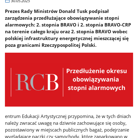
30.05.2025
Prezes Rady Ministrów Donald Tusk podpisał
zarządzenia przedłużające obowiązywanie stopni
alarmowych: 2. stopnia BRAVO i 2. stopnia BRAVO-CRP
na terenie całego kraju oraz 2. stopnia BRAVO wobec
polskiej infrastruktury energetycznej mieszczącej się
poza granicami Rzeczypospolitej Polski.
entrum Edukacji Artystycznej przypomina, że w tych dniach
należy zwracać uwagę na dziwnie zachowujące się osoby,
pozostawiony w miejscach publicznych bagaż, podejrzanie
wyglądające paczki czy samochody, które zaparkowano w