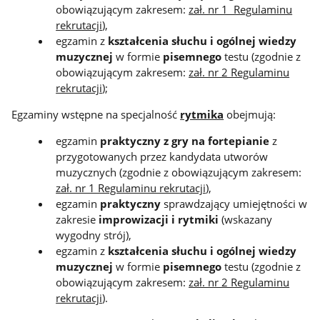
obowiązującym zakresem:
zał. nr 1 Regulaminu
rekrutacji
),
egzamin z
kształcenia słuchu i ogólnej wiedzy
muzycznej
w formie
pisemnego
testu (zgodnie z
obowiązującym zakresem:
zał. nr 2 Regulaminu
rekrutacji
);
Egzaminy wstępne na specjalność
rytmika
obejmują:
egzamin
praktyczny z gry na fortepianie
z
przygotowanych przez kandydata utworów
muzycznych (zgodnie z obowiązującym zakresem:
zał. nr 1 Regulaminu rekrutacji
),
egzamin
praktyczny
sprawdzający umiejętności w
zakresie
improwizacji i rytmiki
(wskazany
wygodny strój),
egzamin z
kształcenia słuchu i ogólnej wiedzy
muzycznej
w formie
pisemnego
testu (zgodnie z
obowiązującym zakresem:
zał. nr 2 Regulaminu
rekrutacji
).