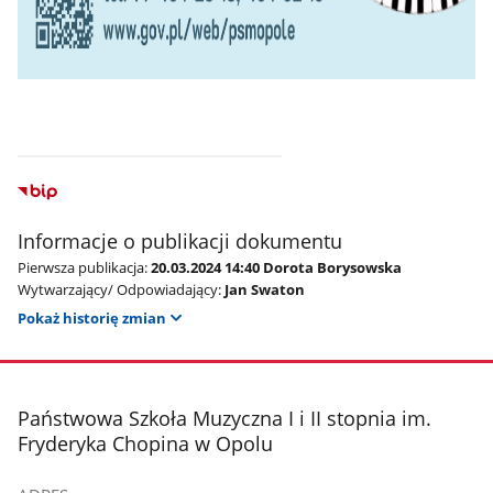
Informacje o publikacji dokumentu
Pierwsza publikacja:
20.03.2024 14:40 Dorota Borysowska
Wytwarzający/ Odpowiadający:
Jan Swaton
Pokaż historię zmian
stopka
Państwowa Szkoła Muzyczna I i II stopnia im.
Fryderyka Chopina w Opolu