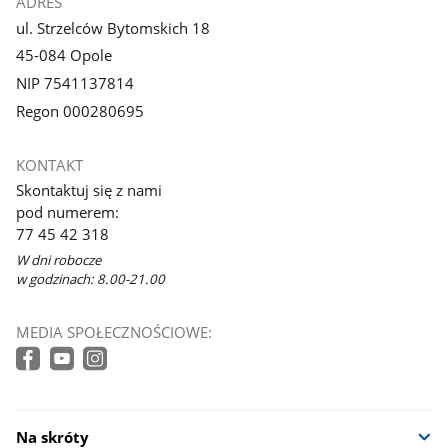
ADRES
ul. Strzelców Bytomskich 18
45-084 Opole
NIP 7541137814
Regon 000280695
KONTAKT
Skontaktuj się z nami
pod numerem:
77 45 42 318
W dni robocze
w godzinach: 8.00-21.00
MEDIA SPOŁECZNOŚCIOWE:
Na skróty