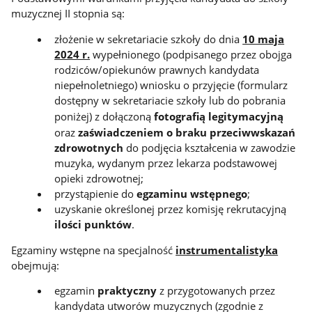
muzycznej II stopnia są:
złożenie w sekretariacie szkoły do dnia
10 maja
2024 r.
wypełnionego (podpisanego przez obojga
rodziców/opiekunów prawnych kandydata
niepełnoletniego) wniosku o przyjęcie (formularz
dostępny w sekretariacie szkoły lub do pobrania
poniżej)
z dołączoną
fotografią legitymacyjną
oraz
zaświadczeniem o braku przeciwwskazań
zdrowotnych
do podjęcia kształcenia w zawodzie
muzyka, wydanym przez lekarza podstawowej
opieki zdrowotnej;
przystąpienie do
egzaminu wstępnego
;
uzyskanie określonej przez komisję rekrutacyjną
ilości punktów
.
Egzaminy wstępne na specjalność
instrumentalistyka
obejmują:
egzamin
praktyczny
z przygotowanych przez
kandydata utworów muzycznych (zgodnie z