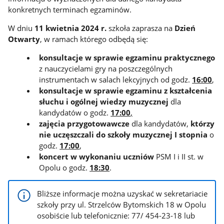
konkretnych terminach egzaminów.
W dniu
11 kwietnia 2024 r.
szkoła zaprasza na
Dzień
Otwarty
, w ramach którego odbędą się:
konsultacje w sprawie egzaminu praktycznego
z nauczycielami gry na poszczególnych
instrumentach w salach lekcyjnych od godz.
16:00
,
konsultacje w sprawie egzaminu z kształcenia
słuchu i ogólnej wiedzy muzycznej
dla
kandydatów o godz.
17:00
,
zajęcia przygotowawcze
dla kandydatów,
którzy
nie uczęszczali do szkoły muzycznej I stopnia
o
godz.
17:00
,
koncert w wykonaniu uczniów
PSM I i II st. w
Opolu o godz.
18:30
.
Bliższe informacje można uzyskać w sekretariacie
szkoły przy ul. Strzelców Bytomskich 18 w Opolu
osobiście lub telefonicznie: 77/ 454-23-18 lub