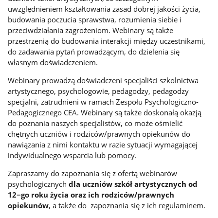
uwzględnieniem kształtowania zasad dobrej jakości życia,
budowania poczucia sprawstwa, rozumienia siebie i
przeciwdziałania zagrożeniom. Webinary są także
przestrzenią do budowania interakcji między uczestnikami,
do zadawania pytań prowadzącym, do dzielenia się
własnym doświadczeniem.
Webinary prowadzą doświadczeni specjaliści szkolnictwa
artystycznego, psychologowie, pedagodzy, pedagodzy
specjalni, zatrudnieni w ramach Zespołu Psychologiczno-
Pedagogicznego CEA. Webinary są także doskonałą okazją
do poznania naszych specjalistów, co może ośmielić
chętnych uczniów i rodziców/prawnych opiekunów do
nawiązania z nimi kontaktu w razie sytuacji wymagającej
indywidualnego wsparcia lub pomocy.
Zapraszamy do zapoznania się z ofertą webinarów
psychologicznych
dla uczniów szkół artystycznych od
12−go roku życia oraz ich rodziców/prawnych
opiekunów
, a także do zapoznania się z ich regulaminem.