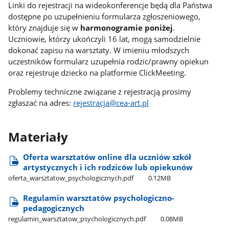
Linki do rejestracji na wideokonferencje będą dla Państwa
dostępne po uzupełnieniu formularza zgłoszeniowego,
który znajduje się w
harmonogramie poniżej
.
Uczniowie, którzy ukończyli 16 lat, mogą samodzielnie
dokonać zapisu na warsztaty. W imieniu młodszych
uczestników formularz uzupełnia rodzic/prawny opiekun
oraz rejestruje dziecko na platformie ClickMeeting.
Problemy techniczne związane z rejestracją prosimy
zgłaszać na adres:
rejestracja@cea-art.pl
Materiały
Oferta warsztatów online dla uczniów szkół
artystycznych i ich rodziców lub opiekunów
oferta​_warsztatow​_psychologicznych.pdf
0.12MB
Regulamin warsztatów psychologiczno-
pedagogicznych
regulamin​_warsztatow​_psychologicznych.pdf
0.08MB