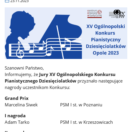
23.11.2023
Szanowni Państwo,
Informujemy, że
Jury XV Ogólnopolskiego Konkursu
Pianistycznego Dziesięciolatków
przyznało następujące
nagrody uczestnikom Konkursu:
Grand Prix
Marcelina Siwek PSM I st. w Poznaniu
I nagroda
Adam Tarko PSM I st. w Krzeszowicach