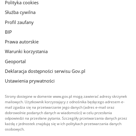
gov.pl
Polityka cookies
Służba cywilna
Profil zaufany
BIP
Prawa autorskie
Warunki korzystania
Geoportal
Deklaracja dostępności serwisu Gov.pl
Ustawienia prywatności
Strony dostępne w domenie www.gov.pl mogą zawierać adresy skrzynek
mailowych. Użytkownik korzystający z odnośnika będącego adresem e-
mail zgadza się na przetwarzanie jego danych (adres e-mail oraz
dobrowolnie podanych danych w wiadomości) w celu przesłania
odpowiedzi na przesłane pytania. Szczegóły przetwarzania danych przez
każdą z jednostek znajdują się w ich politykach przetwarzania danych
osobowych.