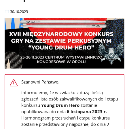
30.10.2023
Szanowni Państwo,
informujemy, że w związku z dużą ilością
zgłoszeń lista osób zakwalifikowanych do I etapu
konkursu
Young Drum Hero
zostanie
opublikowana do dnia
6 listopana 2023 r.
Harmonogram przesłuchań I etapu konkursu
zostanie przedstawiony najpóźniej do dnia
7