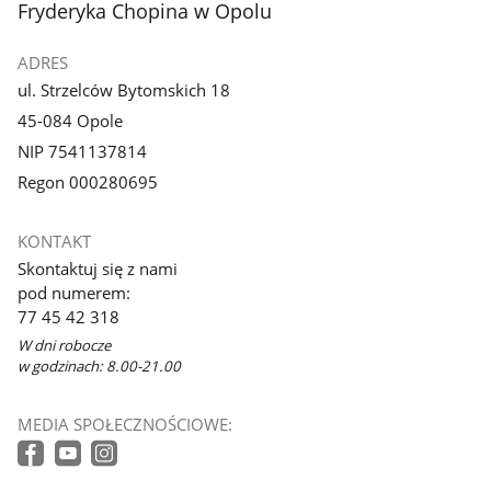
Fryderyka Chopina w Opolu
ADRES
ul. Strzelców Bytomskich 18
45-084 Opole
NIP 7541137814
Regon 000280695
KONTAKT
Skontaktuj się z nami
pod numerem:
77 45 42 318
W dni robocze
w godzinach: 8.00-21.00
MEDIA SPOŁECZNOŚCIOWE: