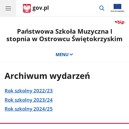
gov.pl
przejdź
do
wyszukiwar
Państwowa Szkoła Muzyczna I
stopnia w Ostrowcu Świętokrzyskim
MENU
Archiwum wydarzeń
Rok szkolny 2022/23
Rok szkolny 2023/24
Rok szkolny 2024/25