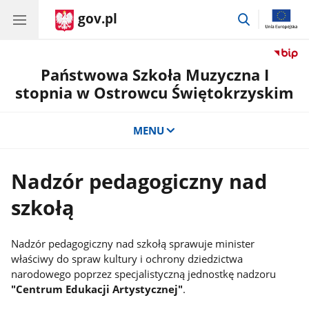
gov.pl
przejdź
do
wyszukiwar
Państwowa Szkoła Muzyczna I
stopnia w Ostrowcu Świętokrzyskim
MENU
Nadzór pedagogiczny nad
szkołą
Nadzór pedagogiczny nad szkołą sprawuje minister
właściwy do spraw kultury i ochrony dziedzictwa
narodowego poprzez specjalistyczną jednostkę nadzoru
"Centrum Edukacji Artystycznej"
.