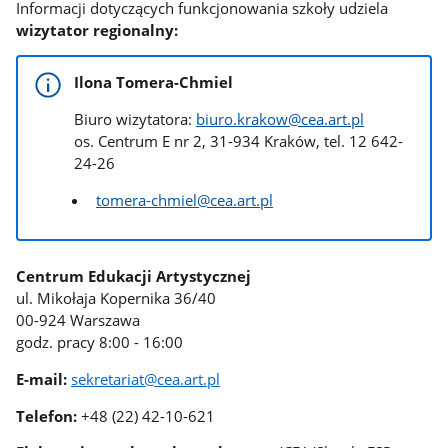
Informacji dotyczących funkcjonowania szkoły udziela
wizytator regionalny:
Ilona Tomera-Chmiel
Biuro wizytatora:
biuro.krakow@cea.art.pl
os. Centrum E nr 2, 31-934 Kraków, tel. 12 642-
24-26
tomera-chmiel@cea.art.pl
Centrum Edukacji Artystycznej
ul. Mikołaja Kopernika 36/40
00-924 Warszawa
godz. pracy 8:00 - 16:00
E-mail:
sekretariat@cea.art.pl
Telefon:
+48 (22) 42-10-621