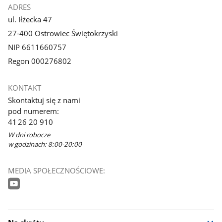
ADRES
ul. Iłżecka 47
27-400 Ostrowiec Świętokrzyski
NIP 6611660757
Regon 000276802
KONTAKT
Skontaktuj się z nami
pod numerem:
41 26 20 910
W dni robocze
w godzinach: 8:00-20:00
MEDIA SPOŁECZNOŚCIOWE: