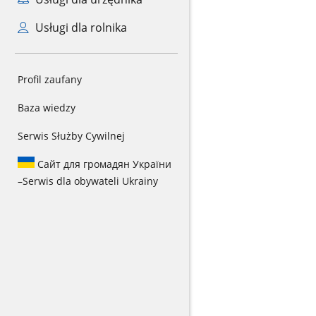
Usługi dla rolnika
Profil zaufany
Baza wiedzy
Serwis Służby Cywilnej
Сайт для громадян України
–
Serwis dla obywateli Ukrainy