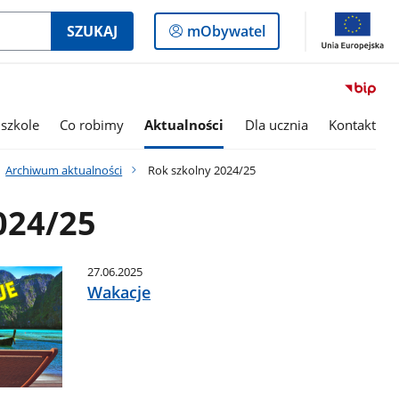
Logowanie
SZUKAJ
mObywatel
do
panelu
szkole
Co robimy
Aktualności
Dla ucznia
Kontakt
Archiwum aktualności
Rok szkolny 2024/25
024/25
27.06.2025
Wakacje