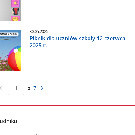
30.05.2025
Piknik dla uczniów szkoły 12 czerwca
2025 r.
z
7
rudniku