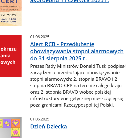
akordeonu 11 czerwca 2025 r.
01.06.2025
Alert RCB - Przedłużenie
obowiązywania stopni alarmowych
do 31 sierpnia 2025 r.
Prezes Rady Ministrów Donald Tusk podpisał
zarządzenia przedłużające obowiązywanie
stopni alarmowych: 2. stopnia BRAVO i 2.
stopnia BRAVO-CRP na terenie całego kraju
oraz 2. stopnia BRAVO wobec polskiej
infrastruktury energetycznej mieszczącej się
poza granicami Rzeczypospolitej Polski.
01.06.2025
Dzień Dziecka