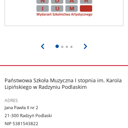
stopka
Państwowa Szkoła Muzyczna I stopnia im. Karola
Lipińskiego w Radzyniu Podlaskim
ADRES
Jana Pawła II nr 2
21-300 Radzyń Podlaski
NIP 5381543822