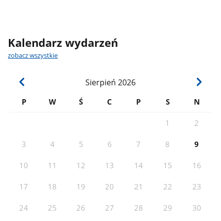
Kalendarz wydarzeń
zobacz wszystkie
Sierpień
2026
P
W
Ś
C
P
S
N
1
2
3
4
5
6
7
8
9
10
11
12
13
14
15
16
17
18
19
20
21
22
23
24
25
26
27
28
29
30