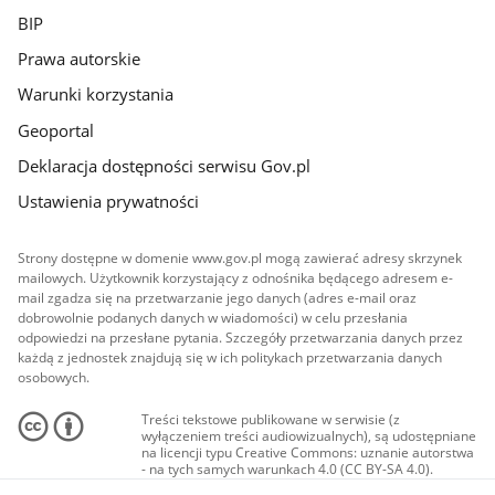
BIP
Prawa autorskie
Warunki korzystania
Geoportal
Deklaracja dostępności serwisu Gov.pl
Ustawienia prywatności
Strony dostępne w domenie www.gov.pl mogą zawierać adresy skrzynek
mailowych. Użytkownik korzystający z odnośnika będącego adresem e-
mail zgadza się na przetwarzanie jego danych (adres e-mail oraz
dobrowolnie podanych danych w wiadomości) w celu przesłania
odpowiedzi na przesłane pytania. Szczegóły przetwarzania danych przez
każdą z jednostek znajdują się w ich politykach przetwarzania danych
osobowych.
Treści tekstowe publikowane w serwisie (z
wyłączeniem treści audiowizualnych), są udostępniane
na licencji typu Creative Commons: uznanie autorstwa
- na tych samych warunkach 4.0 (CC BY-SA 4.0).
Materiały audiowizualne, w tym zdjęcia, materiały