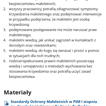
bezpieczeństwu małoletnich;
wszyscy pracownicy potrafią zdiagnozować symptomy
krzywdzenia małoletniego oraz podejmować interwencje
w przypadku podejrzenia, że małoletni jest osobą
krzywdzoną;
podejmowane postępowanie nie może naruszać praw
małoletniego;
małoletni wiedzą, jak unikać zagrożeń w kontaktach z
dorosłym oraz rówieśnikami;
małoletni wiedzą, do kogo się zwracać i prosić o pomoc
w sytuacjach dla nich trudnych;
rodzice/opiekunowie prawni małoletnich poszerzają
wiedzę i umiejętności o metodach wychowania bez
stosowania krzywdzenia oraz potrafią uczyć zasad
bezpieczeństwa.
Materiały
Standardy Ochrony Małoletnich w PSM I stopnia