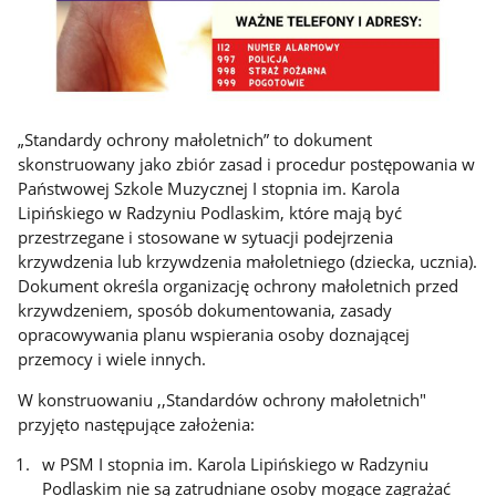
„Standardy ochrony małoletnich” to dokument
skonstruowany jako zbiór zasad i procedur postępowania w
Państwowej Szkole Muzycznej I stopnia im. Karola
Lipińskiego w Radzyniu Podlaskim, które mają być
przestrzegane i stosowane w sytuacji podejrzenia
krzywdzenia lub krzywdzenia małoletniego (dziecka, ucznia).
Dokument określa organizację ochrony małoletnich przed
krzywdzeniem, sposób dokumentowania, zasady
opracowywania planu wspierania osoby doznającej
przemocy i wiele innych.
W konstruowaniu ,,Standardów ochrony małoletnich"
przyjęto następujące założenia:
w PSM I stopnia im. Karola Lipińskiego w Radzyniu
Podlaskim nie są zatrudniane osoby mogące zagrażać