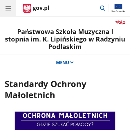
gov.pl
przejdź
do
wyszukiwar
Państwowa Szkoła Muzyczna I
stopnia im. K. Lipińskiego w Radzyniu
Podlaskim
MENU
Standardy Ochrony
Małoletnich