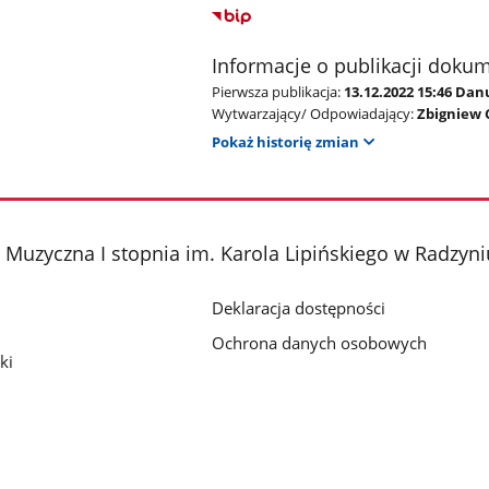
Informacje o publikacji doku
Pierwsza publikacja:
13.12.2022 15:46 Da
Wytwarzający/ Odpowiadający:
Zbigniew 
Pokaż historię zmian
Muzyczna I stopnia im. Karola Lipińskiego w Radzyn
Deklaracja dostępności
Ochrona danych osobowych
ki