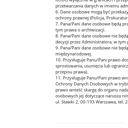
przetwarzania danych w imieniu admi
6. Dane osobowe mogą być przeka
ochrony prawnej (Policja, Prokurat
7. Pana/Pani dane osobowe będą pr
tym prawa o archiwizacji.
8. Pana/Pani dane osobowe nie bę
decyzji przez Administratora, w tym 
9. Pana/Pani dane osobowe nie będą
międzynarodowej.
10. Przysługuje Panu/Pani prawo do
sprostowania, usunięcia lub ogranicz
przepisu prawa).
11. Przysługuje Panu/Pani prawo wni
Ochrony Danych Osobowych w trybie
prawo wnieść skargę do organu nadzo
osobowych jej dotyczące narusza ni
ul. Stawki 2, 00-193 Warszawa, tel.