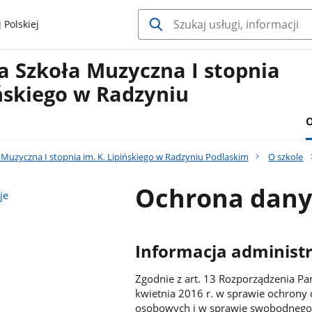
 Polskiej
 Szkoła Muzyczna I stopnia
ińskiego w Radzyniu
O
Muzyczna I stopnia im. K. Lipińskiego w Radzyniu Podlaskim
O szkole
Ochrona dany
je
Informacja administ
Zgodnie z art. 13 Rozporządzenia Pa
kwietnia 2016 r. w sprawie ochrony
osobowych i w sprawie swobodnego 