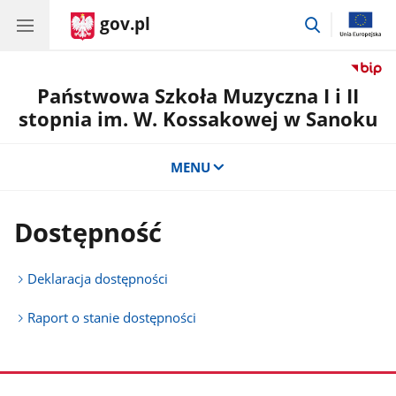
gov.pl
przejdź
do
wyszukiwar
Państwowa Szkoła Muzyczna I i II
stopnia im. W. Kossakowej w Sanoku
MENU
Dostępność
Deklaracja dostępności
Raport o stanie dostępności