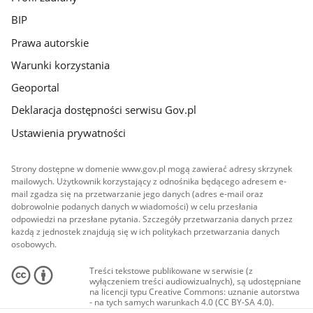
BIP
Prawa autorskie
Warunki korzystania
Geoportal
Deklaracja dostępności serwisu Gov.pl
Ustawienia prywatności
Strony dostępne w domenie www.gov.pl mogą zawierać adresy skrzynek
mailowych. Użytkownik korzystający z odnośnika będącego adresem e-
mail zgadza się na przetwarzanie jego danych (adres e-mail oraz
dobrowolnie podanych danych w wiadomości) w celu przesłania
odpowiedzi na przesłane pytania. Szczegóły przetwarzania danych przez
każdą z jednostek znajdują się w ich politykach przetwarzania danych
osobowych.
Treści tekstowe publikowane w serwisie (z
wyłączeniem treści audiowizualnych), są udostępniane
na licencji typu Creative Commons: uznanie autorstwa
- na tych samych warunkach 4.0 (CC BY-SA 4.0).
Materiały audiowizualne, w tym zdjęcia, materiały