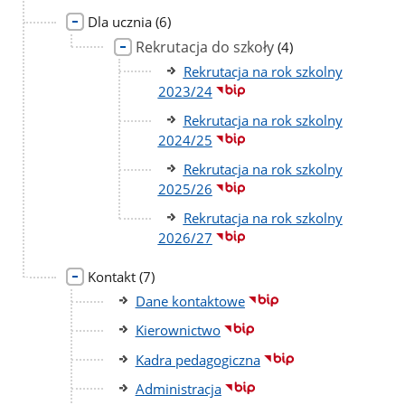
liczba
Dla ucznia
(6)
podstron
Rekrutacja do szkoły
liczba
(4)
podstron
Rekrutacja na rok szkolny
2023/24
Rekrutacja na rok szkolny
2024/25
Rekrutacja na rok szkolny
2025/26
Rekrutacja na rok szkolny
2026/27
liczba
Kontakt
(7)
podstron
Dane kontaktowe
Kierownictwo
Kadra pedagogiczna
Administracja