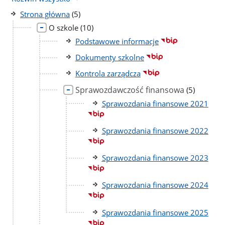
liczba
Strona główna
(5)
podstron
liczba
O szkole
(10)
podstron
Podstawowe informacje
Dokumenty szkolne
Kontrola zarządcza
Sprawozdawczość finansowa
liczba
(5)
podstron
Sprawozdania finansowe 2021
Sprawozdania finansowe 2022
Sprawozdania finansowe 2023
Sprawozdania finansowe 2024
Sprawozdania finansowe 2025