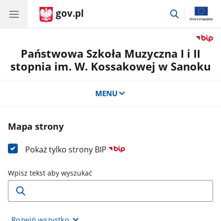
gov.pl
przejdź
do
wyszukiwar
Państwowa Szkoła Muzyczna I i II
stopnia im. W. Kossakowej w Sanoku
MENU
Mapa strony
Pokaż tylko strony BIP
Wpisz tekst aby wyszukać
Rozwiń wszystko