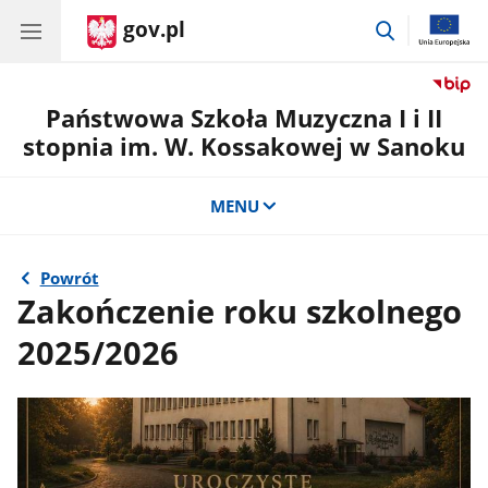
gov.pl
przejdź
do
wyszukiwar
Państwowa Szkoła Muzyczna I i II
stopnia im. W. Kossakowej w Sanoku
MENU
Powrót
Zakończenie roku szkolnego
2025/2026