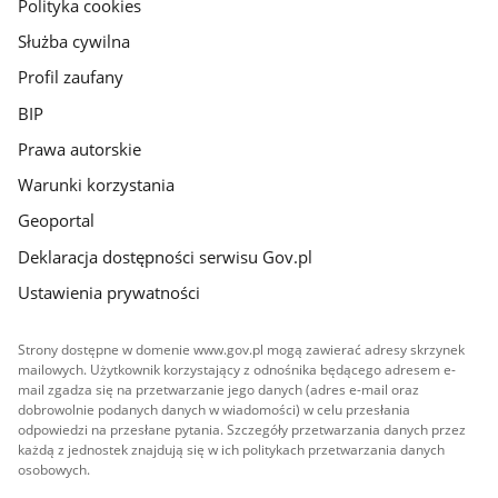
gov.pl
Polityka cookies
Służba cywilna
Profil zaufany
BIP
Prawa autorskie
Warunki korzystania
Geoportal
Deklaracja dostępności serwisu Gov.pl
Ustawienia prywatności
Strony dostępne w domenie www.gov.pl mogą zawierać adresy skrzynek
mailowych. Użytkownik korzystający z odnośnika będącego adresem e-
mail zgadza się na przetwarzanie jego danych (adres e-mail oraz
dobrowolnie podanych danych w wiadomości) w celu przesłania
odpowiedzi na przesłane pytania. Szczegóły przetwarzania danych przez
każdą z jednostek znajdują się w ich politykach przetwarzania danych
osobowych.