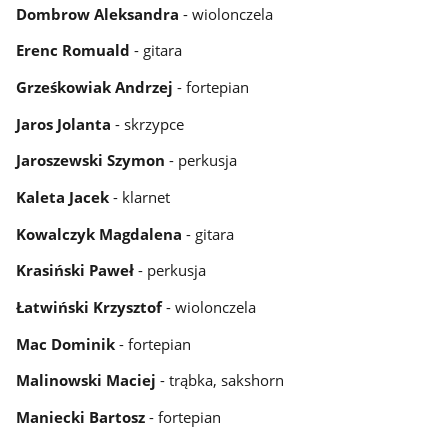
Dombrow Aleksandra
- wiolonczela
Erenc Romuald
- gitara
Grześkowiak Andrzej
- fortepian
Jaros Jolanta
- skrzypce
Jaroszewski Szymon
- perkusja
Kaleta Jacek
- klarnet
Kowalczyk Magdalena
- gitara
Krasiński Paweł
- perkusja
Łatwiński Krzysztof
- wiolonczela
Mac Dominik
- fortepian
Malinowski Maciej
- trąbka, sakshorn
Maniecki Bartosz
- fortepian