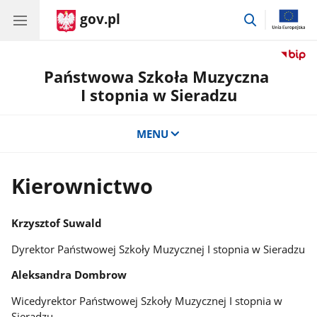
gov.pl
przejdź
do
wyszukiwar
Państwowa Szkoła Muzyczna
I stopnia w Sieradzu
MENU
Kierownictwo
Krzysztof Suwald
Dyrektor Państwowej Szkoły Muzycznej I stopnia w Sieradzu
Aleksandra Dombrow
Wicedyrektor Państwowej Szkoły Muzycznej I stopnia w
Sieradzu