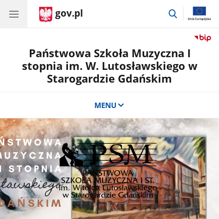
gov.pl
przejdź
do
wyszukiwar
Państwowa Szkoła Muzyczna I
stopnia im. W. Lutosławskiego w
Starogardzie Gdańskim
MENU