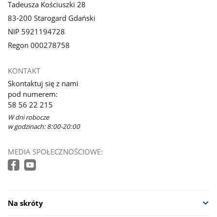
Tadeusza Kościuszki 28
83-200 Starogard Gdański
NIP 5921194728
Regon 000278758
KONTAKT
Skontaktuj się z nami
pod numerem:
58 56 22 215
W dni robocze
w godzinach: 8:00-20:00
MEDIA SPOŁECZNOŚCIOWE:
Na skróty