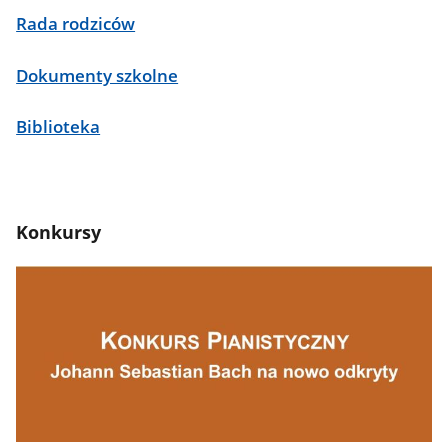
Rada rodziców
Dokumenty szkolne
Biblioteka
Konkursy