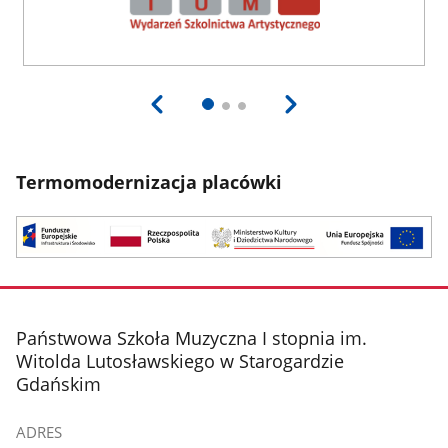
Termomodernizacja placówki
stopka
Państwowa Szkoła Muzyczna I stopnia im.
Witolda Lutosławskiego w Starogardzie
Gdańskim
ADRES