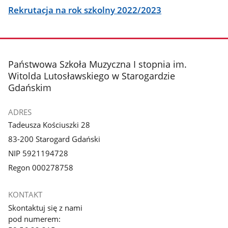
Rekrutacja na rok szkolny 2022/2023
stopka
Państwowa Szkoła Muzyczna I stopnia im.
Witolda Lutosławskiego w Starogardzie
Gdańskim
ADRES
Tadeusza Kościuszki 28
83-200 Starogard Gdański
NIP 5921194728
Regon 000278758
KONTAKT
Skontaktuj się z nami
pod numerem: