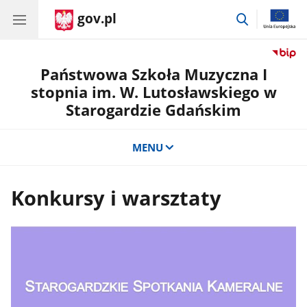
gov.pl
przejdź
do
wyszukiwar
Państwowa Szkoła Muzyczna I
stopnia im. W. Lutosławskiego w
Starogardzie Gdańskim
MENU
Konkursy i warsztaty