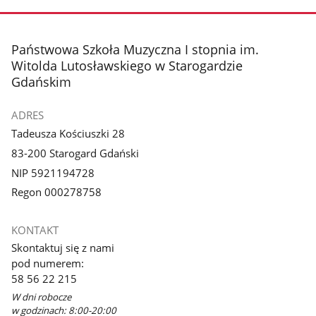
stopka
Państwowa Szkoła Muzyczna I stopnia im.
Witolda Lutosławskiego w Starogardzie
Gdańskim
ADRES
Tadeusza Kościuszki 28
83-200 Starogard Gdański
NIP 5921194728
Regon 000278758
KONTAKT
Skontaktuj się z nami
pod numerem:
58 56 22 215
W dni robocze
w godzinach: 8:00-20:00