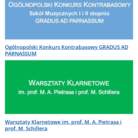
Ogólnopolski Konkurs Kontrabasowy GRADUS AD
PARNASSUM
Warsztaty Klarnetowe im. prof. M. A. Pietrasa i
prof. M. Schillera