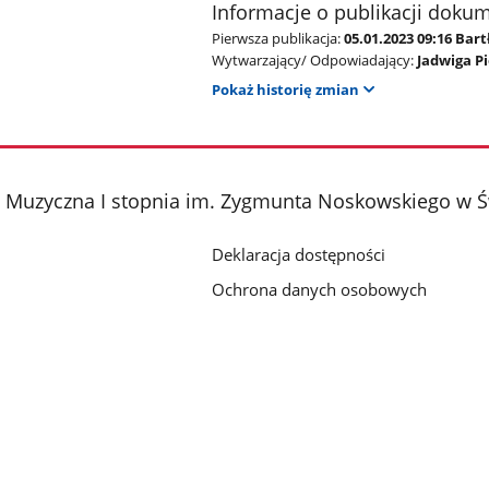
Informacje o publikacji doku
Pierwsza publikacja:
05.01.2023 09:16 Bar
Wytwarzający/ Odpowiadający:
Jadwiga P
Pokaż historię zmian
 Muzyczna I stopnia im. Zygmunta Noskowskiego w Ś
Deklaracja dostępności
Ochrona danych osobowych