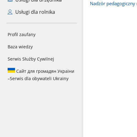
Nadzór pedagogiczny 
Usługi dla rolnika
Profil zaufany
Baza wiedzy
Serwis Służby Cywilnej
Сайт для громадян України
–
Serwis dla obywateli Ukrainy