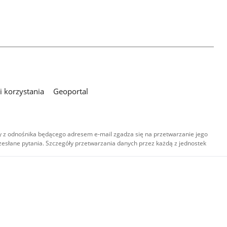
 korzystania
Geoportal
 z odnośnika będącego adresem e-mail zgadza się na przetwarzanie jego
esłane pytania. Szczegóły przetwarzania danych przez każdą z jednostek
,
-