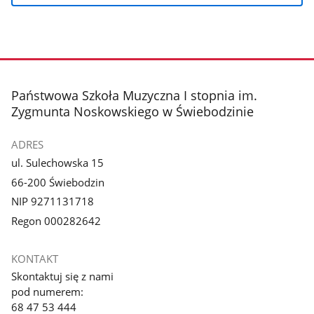
stopka
Państwowa Szkoła Muzyczna I stopnia im.
Zygmunta Noskowskiego w Świebodzinie
ADRES
ul. Sulechowska 15
66-200 Świebodzin
NIP 9271131718
Regon 000282642
KONTAKT
Skontaktuj się z nami
pod numerem:
68 47 53 444