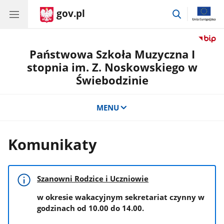
gov.pl
przejdź
do
wyszukiwar
Państwowa Szkoła Muzyczna I
stopnia im. Z. Noskowskiego w
Świebodzinie
MENU
Komunikaty
Szanowni Rodzice i Uczniowie
w okresie wakacyjnym sekretariat czynny w
godzinach od 10.00 do 14.00.