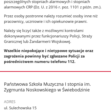
poszczególnych stopniach alarmowych i stopniach
alarmowych CRP (Dz. U. z 2016 r. poz. 1101 z późn. zm.).
Przez osoby postronne należy rozumieć osoby inne niż
pracownicy, uczniowie i ich opiekunowie prawni.
Należy się liczyć także z możliwymi kontrolami
dokonywanymi przez funkcjonariuszy Policji, Straży
Granicznej lub Żandarmerii Wojskowej.
Wszelkie niepokojące i nietypowe sytuacje oraz
zagrożenia powinny być zgłaszane Policji za
pośrednictwem numeru telefonu 112.
stopka
Państwowa Szkoła Muzyczna I stopnia im.
Zygmunta Noskowskiego w Świebodzinie
ADRES
ul. Sulechowska 15