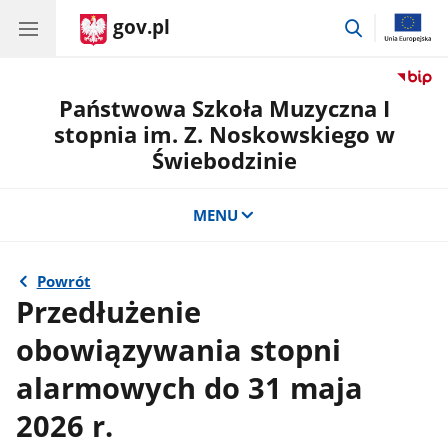
gov.pl
przejdź
do
wyszukiwar
Państwowa Szkoła Muzyczna I
stopnia im. Z. Noskowskiego w
Świebodzinie
MENU
Powrót
Przedłużenie
obowiązywania stopni
alarmowych do 31 maja
2026 r.