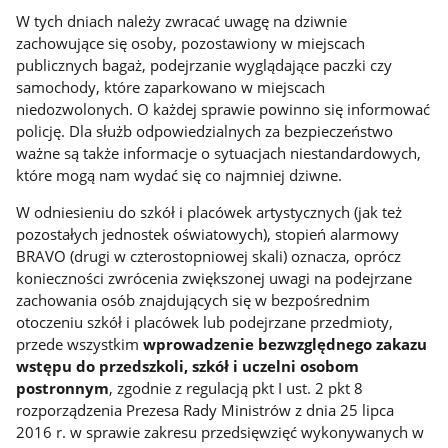
W tych dniach należy zwracać uwagę na dziwnie
zachowujące się osoby, pozostawiony w miejscach
publicznych bagaż, podejrzanie wyglądające paczki czy
samochody, które zaparkowano w miejscach
niedozwolonych. O każdej sprawie powinno się informować
policję. Dla służb odpowiedzialnych za bezpieczeństwo
ważne są także informacje o sytuacjach niestandardowych,
które mogą nam wydać się co najmniej dziwne.
W odniesieniu do szkół i placówek artystycznych (jak też
pozostałych jednostek oświatowych), stopień alarmowy
BRAVO (drugi w czterostopniowej skali) oznacza, oprócz
konieczności zwrócenia zwiększonej uwagi na podejrzane
zachowania osób znajdujących się w bezpośrednim
otoczeniu szkół i placówek lub podejrzane przedmioty,
przede wszystkim
wprowadzenie bezwzględnego zakazu
wstępu do przedszkoli, szkół i uczelni osobom
postronnym
, zgodnie z regulacją pkt I ust. 2 pkt 8
rozporządzenia Prezesa Rady Ministrów z dnia 25 lipca
2016 r. w sprawie zakresu przedsięwzięć wykonywanych w