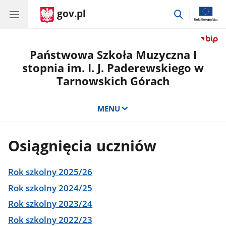
gov.pl
przejdź
do
wyszukiwar
Państwowa Szkoła Muzyczna I
stopnia im. I. J. Paderewskiego w
Tarnowskich Górach
MENU
Osiągnięcia uczniów
Rok szkolny 2025/26
Rok szkolny 2024/25
Rok szkolny 2023/24
Rok szkolny 2022/23