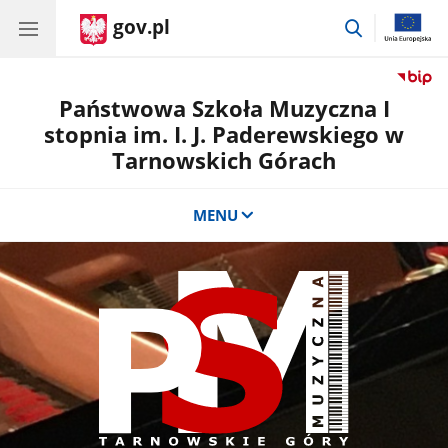
gov.pl
przejdź
do
wyszukiwar
Państwowa Szkoła Muzyczna I
stopnia im. I. J. Paderewskiego w
Tarnowskich Górach
MENU