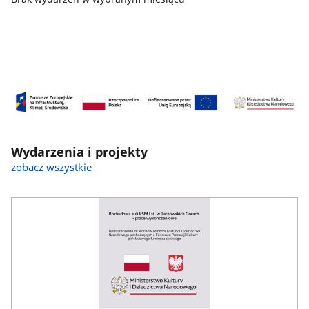
Banner
reklamowy
2
Wydarzenia i projekty
zobacz wszystkie