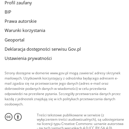
Profil zaufany
BIP
Prawa autorskie
Warunki korzystania
Geoportal
Deklaracja dostępności serwisu Gov.pl
Ustawienia prywatności
Strony dostępne w domenie www.gov.pl mogą zawierać adresy skrzynek
mailowych. Użytkownik korzystający z odnośnika będącego adresem e-
mail zgadza się na przetwarzanie jego danych (adres e-mail oraz
dobrowolnie podanych danych w wiadomości) w celu przesłania
odpowiedzi na przesłane pytania. Szczegóły przetwarzania danych przez
każdą z jednostek znajdują się w ich politykach przetwarzania danych
osobowych.
Treści tekstowe publikowane w serwisie (z
wyłączeniem treści audiowizualnych), są udostępniane
na licencji typu Creative Commons: uznanie autorstwa
- na tych samych warunkach 4.0 (CC BY-SA 4.0).