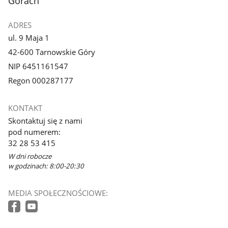
Górach
ADRES
ul. 9 Maja 1
42-600 Tarnowskie Góry
NIP 6451161547
Regon 000287177
KONTAKT
Skontaktuj się z nami
pod numerem:
32 28 53 415
W dni robocze
w godzinach: 8:00-20:30
MEDIA SPOŁECZNOŚCIOWE: