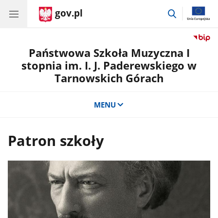
gov.pl
przejdź
do
wyszukiwar
Państwowa Szkoła Muzyczna I
stopnia im. I. J. Paderewskiego w
Tarnowskich Górach
MENU
Patron szkoły