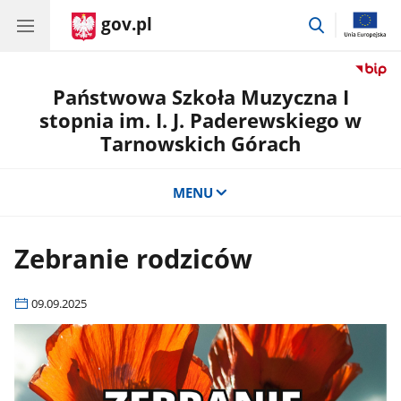
gov.pl
przejdź
do
wyszukiwar
Państwowa Szkoła Muzyczna I
stopnia im. I. J. Paderewskiego w
Tarnowskich Górach
MENU
Zebranie rodziców
09.09.2025