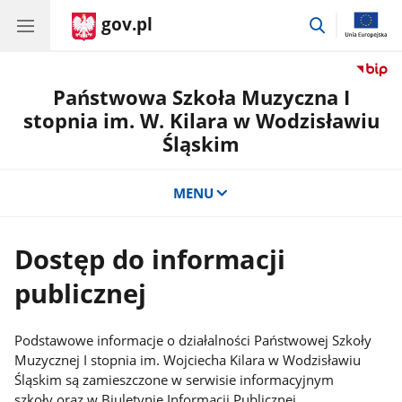
gov.pl
przejdź
do
wyszukiwar
Państwowa Szkoła Muzyczna I
stopnia im. W. Kilara w Wodzisławiu
Śląskim
MENU
Dostęp do informacji
publicznej
Podstawowe informacje o działalności Państwowej Szkoły
Muzycznej I stopnia im. Wojciecha Kilara w Wodzisławiu
Śląskim są zamieszczone w serwisie informacyjnym
szkoły oraz w Biuletynie Informacji Publicznej.