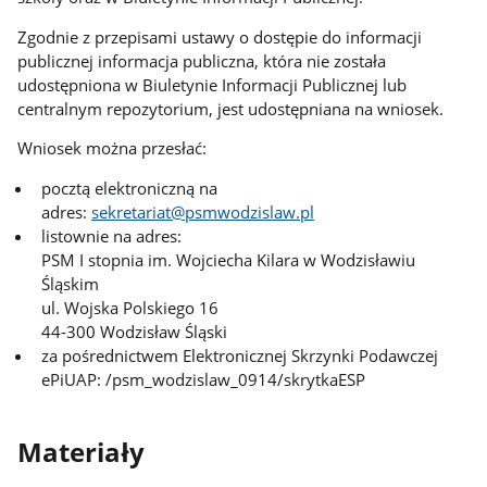
Zgodnie z przepisami ustawy o dostępie do informacji
publicznej informacja publiczna, która nie została
udostępniona w Biuletynie Informacji Publicznej lub
centralnym repozytorium, jest udostępniana na wniosek.
Wniosek można przesłać:
pocztą elektroniczną na
adres:
sekretariat@psmwodzislaw.pl
listownie na adres:
PSM I stopnia im. Wojciecha Kilara w Wodzisławiu
Śląskim
ul. Wojska Polskiego 16
44-300 Wodzisław Śląski
za pośrednictwem Elektronicznej Skrzynki Podawczej
ePiUAP: /psm_wodzislaw_0914/skrytkaESP
Materiały