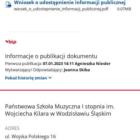
Wniosek o udostępnienie informacji publicznej
wiosek​_o​_udostepnienie​_informacji​_publicznej.pdf
0.07MB
Informacje o publikacji dokumentu
Pierwsza publikacja:
07.01.2023 14:11 Agnieszka Niesler
Wytwarzający/ Odpowiadający:
Joanna Skiba
Pokaż historię zmian
stopka
Państwowa Szkoła Muzyczna I stopnia im.
Wojciecha Kilara w Wodzisławiu Śląskim
ADRES
ul. Wojska Polskiego 16