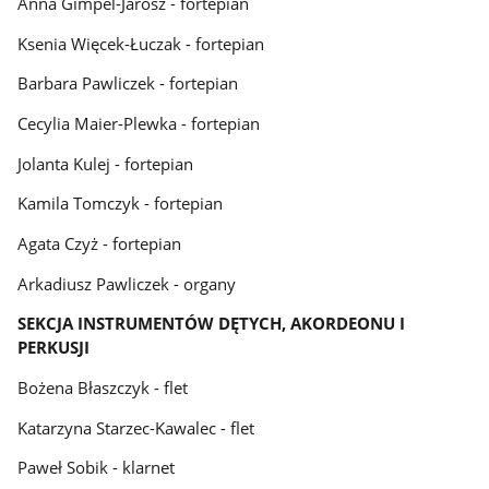
Anna Gimpel-Jarosz - fortepian
Ksenia Więcek-Łuczak - fortepian
Barbara Pawliczek - fortepian
Cecylia Maier-Plewka - fortepian
Jolanta Kulej - fortepian
Kamila Tomczyk - fortepian
Agata Czyż - fortepian
Arkadiusz Pawliczek - organy
SEKCJA INSTRUMENTÓW DĘTYCH, AKORDEONU I
PERKUSJI
Bożena Błaszczyk - flet
Katarzyna Starzec-Kawalec - flet
Paweł Sobik - klarnet