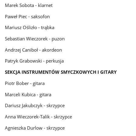
Marek Sobota - klarnet
Paweł Piec - saksofon
Mariusz Oślizło - trąbka
Sebastian Wieczorek - puzon
Andrzej Caniboł - akordeon
Patryk Grabowski - perkusja
SEKCJA INSTRUMENTÓW SMYCZKOWYCH I GITARY
Piotr Bober - gitara
Marceli Kubica - gitara
Dariusz Jakubczyk - skrzypce
Anna Wieczorek-Talik - skrzypce
Agnieszka Durlow - skrzypce