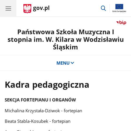
gov.pl
przejdź
do
wyszukiwar
Państwowa Szkoła Muzyczna I
stopnia im. W. Kilara w Wodzisławiu
Śląskim
MENU
Kadra pedagogiczna
SEKCJA FORTEPIANU I ORGANÓW
Michalina Krzystała-Dziwok - fortepian
Beata Stabla-Kosubek - fortepian