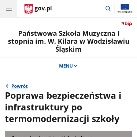
gov.pl
przejdź
do
wyszukiwar
Państwowa Szkoła Muzyczna I
stopnia im. W. Kilara w Wodzisławiu
Śląskim
MENU
Powrót
Poprawa bezpieczeństwa i
infrastruktury po
termomodernizacji szkoły